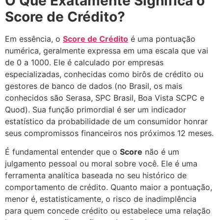
O Que Exatamente Significa o
Score de Crédito?
Em essência, o
Score de Crédito
é uma pontuação
numérica, geralmente expressa em uma escala que vai
de 0 a 1000. Ele é calculado por empresas
especializadas, conhecidas como birôs de crédito ou
gestores de banco de dados (no Brasil, os mais
conhecidos são Serasa, SPC Brasil, Boa Vista SCPC e
Quod). Sua função primordial é ser um indicador
estatístico da probabilidade de um consumidor honrar
seus compromissos financeiros nos próximos 12 meses.
É fundamental entender que o
Score
não é um
julgamento pessoal ou moral sobre você. Ele é uma
ferramenta analítica baseada no seu histórico de
comportamento de crédito. Quanto maior a pontuação,
menor é, estatisticamente, o risco de inadimplência
para quem concede crédito ou estabelece uma relação