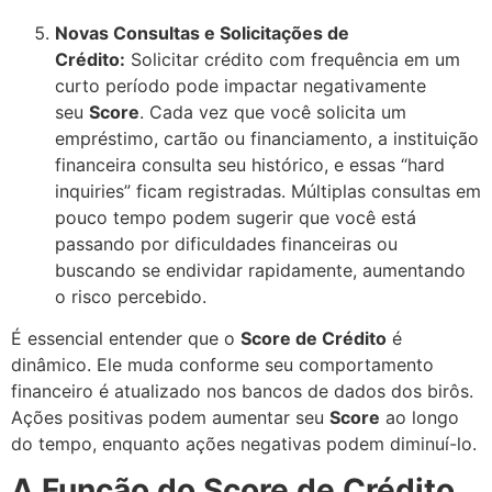
Novas Consultas e Solicitações de
Crédito:
Solicitar crédito com frequência em um
curto período pode impactar negativamente
seu
Score
. Cada vez que você solicita um
empréstimo, cartão ou financiamento, a instituição
financeira consulta seu histórico, e essas “hard
inquiries” ficam registradas. Múltiplas consultas em
pouco tempo podem sugerir que você está
passando por dificuldades financeiras ou
buscando se endividar rapidamente, aumentando
o risco percebido.
É essencial entender que o
Score de Crédito
é
dinâmico. Ele muda conforme seu comportamento
financeiro é atualizado nos bancos de dados dos birôs.
Ações positivas podem aumentar seu
Score
ao longo
do tempo, enquanto ações negativas podem diminuí-lo.
A Função do Score de Crédito