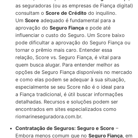
as seguradoras (ou as empresas de
Fiança
digital)
consultam o
Score de Crédito
do inquilino.
Um
Score
adequado é fundamental para a
aprovação do
Seguro Fiança
e pode até
influenciar o custo do
Seguro
. Um
Score
baixo
pode dificultar a aprovação do
Seguro Fiança
ou
tornar o prêmio mais caro. Entender essa
relação,
Score
vs.
Seguro Fiança
, é vital para
quem busca alugar. Para entender melhor as
opções de
Seguro Fiança
disponíveis no mercado
e como elas podem se adequar à sua situação,
especialmente se seu
Score
não é o ideal para
a
Fiança
tradicional, é útil buscar informações
detalhadas. Recursos e soluções podem ser
encontrados em sites especializados como
riomarineseguradora.com.br.
Contratação de Seguros: Seguro e Score
–
Embora menos comum que no
Seguro Fiança
, em