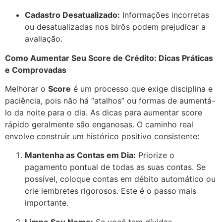
Cadastro Desatualizado:
Informações incorretas
ou desatualizadas nos birôs podem prejudicar a
avaliação.
Como Aumentar Seu Score de Crédito: Dicas Práticas
e Comprovadas
Melhorar o
Score
é um processo que exige disciplina e
paciência, pois não há “atalhos” ou formas de aumentá-
lo da noite para o dia. As dicas para aumentar score
rápido geralmente são enganosas. O caminho real
envolve construir um histórico positivo consistente:
Mantenha as Contas em Dia:
Priorize o
pagamento pontual de
todas
as suas contas. Se
possível, coloque contas em débito automático ou
crie lembretes rigorosos. Este é o passo mais
importante.
Limpe Seu Nome:
Se você tem dívidas