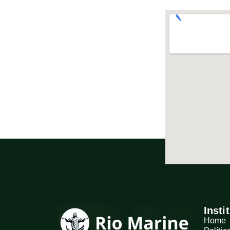
Insti
Home