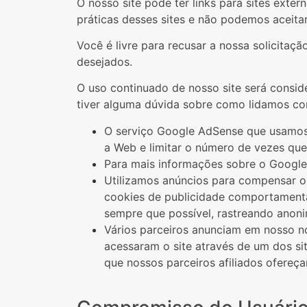
O nosso site pode ter links para sites exte
práticas desses sites e não podemos aceita
Você é livre para recusar a nossa solicita
desejados.
O uso continuado de nosso site será consid
tiver alguma dúvida sobre como lidamos co
O serviço Google AdSense que usamos 
a Web e limitar o número de vezes qu
Para mais informações sobre o Google
Utilizamos anúncios para compensar os
cookies de publicidade comportamental
sempre que possível, rastreando anoni
Vários parceiros anunciam em nosso no
acessaram o site através de um dos si
que nossos parceiros afiliados ofere