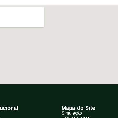
tucional
Mapa do Site
Simulação