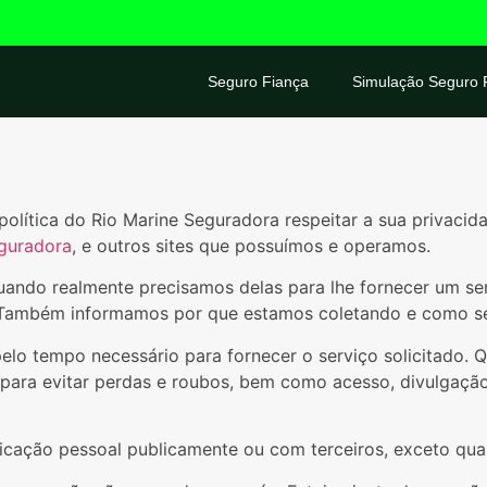
Seguro Fiança
Simulação Seguro 
política do Rio Marine Seguradora respeitar a sua privaci
eguradora
, e outros sites que possuímos e operamos.
ando realmente precisamos delas para lhe fornecer um serv
 Também informamos por que estamos coletando e como se
elo tempo necessário para fornecer o serviço solicitad
​​para evitar perdas e roubos, bem como acesso, divulgaçã
cação pessoal publicamente ou com terceiros, exceto quan