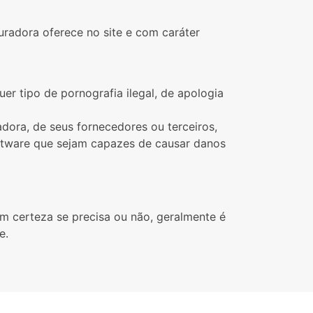
radora oferece no site e com caráter
uer tipo de pornografia ilegal, de apologia
dora, de seus fornecedores ou terceiros,
oftware que sejam capazes de causar danos
m certeza se precisa ou não, geralmente é
e.