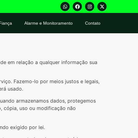
Fiança
Alarme e Monitoramento
Contato
dade em relação a qualquer informação sua
iço. Fazemo-lo por meios justos e legais,
rá usado.
o. Quando armazenamos dados, protegemos
o, cópia, uso ou modificação não
do exigido por lei.