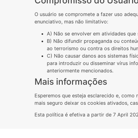
Compromisso do Usuári
O usuário se compromete a fazer uso adequ
enunciativo, mas não limitativo:
A) Não se envolver em atividades que s
B) Não difundir propaganda ou conteúd
ao terrorismo ou contra os direitos h
C) Não causar danos aos sistemas físi
para introduzir ou disseminar vírus i
anteriormente mencionados.
Mais informações
Esperemos que esteja esclarecido e, como 
mais seguro deixar os cookies ativados, ca
Esta política é efetiva a partir de 7 April 20