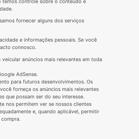
ão temos controle sobre o conteúdo e
idade
.
ssamos fornecer alguns dos serviços
acidade e informações pessoais. Se você
tacto connosco.
 veicular anúncios mais relevantes em toda
 Google AdSense.
ento para futuros desenvolvimentos. Os
 você forneça os anúncios mais relevantes
s que possam ser do seu interesse.
e nos permitem ver se nossos clientes
equadamente e, quando aplicável, permitir
a compra.