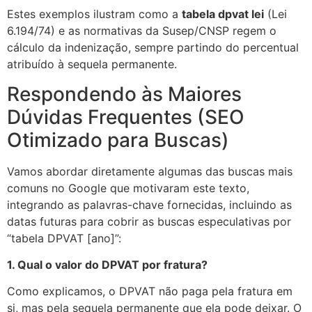
Estes exemplos ilustram como a
tabela dpvat lei
(Lei
6.194/74) e as normativas da Susep/CNSP regem o
cálculo da indenização, sempre partindo do percentual
atribuído à sequela permanente.
Respondendo às Maiores
Dúvidas Frequentes (SEO
Otimizado para Buscas)
Vamos abordar diretamente algumas das buscas mais
comuns no Google que motivaram este texto,
integrando as palavras-chave fornecidas, incluindo as
datas futuras para cobrir as buscas especulativas por
“tabela DPVAT [ano]”:
1. Qual o valor do DPVAT por fratura?
Como explicamos, o DPVAT não paga pela fratura em
si, mas pela
sequela permanente
que ela pode deixar. O