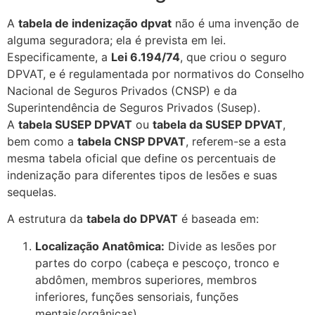
A
tabela de indenização dpvat
não é uma invenção de
alguma seguradora; ela é prevista em lei.
Especificamente, a
Lei 6.194/74
, que criou o seguro
DPVAT, e é regulamentada por normativos do Conselho
Nacional de Seguros Privados (CNSP) e da
Superintendência de Seguros Privados (Susep).
A
tabela SUSEP DPVAT
ou
tabela da SUSEP DPVAT
,
bem como a
tabela CNSP DPVAT
, referem-se a esta
mesma tabela oficial que define os percentuais de
indenização para diferentes tipos de lesões e suas
sequelas.
A estrutura da
tabela do DPVAT
é baseada em:
Localização Anatômica:
Divide as lesões por
partes do corpo (cabeça e pescoço, tronco e
abdômen, membros superiores, membros
inferiores, funções sensoriais, funções
mentais/orgânicas).