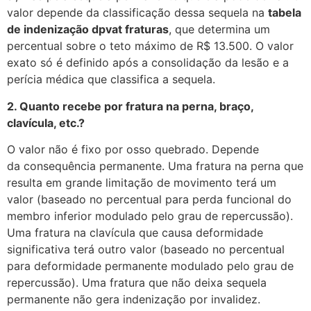
valor depende da classificação dessa sequela na
tabela
de indenização dpvat fraturas
, que determina um
percentual sobre o teto máximo de R$ 13.500. O valor
exato só é definido após a consolidação da lesão e a
perícia médica que classifica a sequela.
2. Quanto recebe por fratura na perna, braço,
clavícula, etc.?
O valor não é fixo por osso quebrado. Depende
da
consequência
permanente. Uma fratura na perna que
resulta em grande limitação de movimento terá um
valor (baseado no percentual para perda funcional do
membro inferior modulado pelo grau de repercussão).
Uma fratura na clavícula que causa deformidade
significativa terá outro valor (baseado no percentual
para deformidade permanente modulado pelo grau de
repercussão). Uma fratura que não deixa sequela
permanente não gera indenização por invalidez.