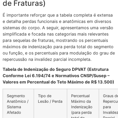
de Fraturas)
É importante reforçar que a tabela completa é extensa
e detalha perdas funcionais e anatômicas em diversos
sistemas do corpo. A seguir, apresentamos uma versão
simplificada e focada nas categorias mais relevantes
para sequelas de fraturas, mostrando os percentuais
máximos de indenização para perda total do segmento
ou função, e os percentuais para modulação do grau de
repercussão na invalidez parcial incompleta.
Tabela de Indenização do Seguro DPVAT (Estrutura
Conforme Lei 6.194/74 e Normativos CNSP/Susep –
Valores em Percentual do Teto Máximo de R$ 13.500)
Segmento
Tipo de
Percentual
Graus d
Anatômico /
Lesão / Perda
Máximo da
Repercu
Sistema
Indenização
para
Afetado
(para perda
Invalide
total do
Parcial