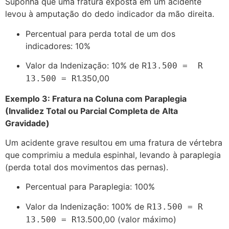
Suponha que uma fratura exposta em um acidente
levou à amputação do dedo indicador da mão direita.
Percentual para perda total de um dos
indicadores: 10%
Valor da Indenização: 10% de R
13.500 = R
1.350,00
13.500
=
R
Exemplo 3: Fratura na Coluna com Paraplegia
(Invalidez Total ou Parcial Completa de Alta
Gravidade)
Um acidente grave resultou em uma fratura de vértebra
que comprimiu a medula espinhal, levando à paraplegia
(perda total dos movimentos das pernas).
Percentual para Paraplegia: 100%
Valor da Indenização: 100% de R
13.500 = R
13.500,00 (valor máximo)
13.500
=
R