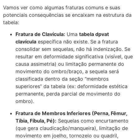
Vamos ver como algumas fraturas comuns e suas
potenciais consequências se encaixam na estrutura da
tabela:
Fratura de Clavícula:
Uma
tabela dpvat
clavícula
específica não existe. Se a fratura
consolidar sem sequelas, não há indenização. Se
resultar em deformidade significativa (visível, que
causa assimetria) ou limitação permanente do
movimento do ombro/braço, a sequela será
classificada dentro da seção “membros
superiores” da tabela (ex: deformidade estética
permanente, perda parcial de movimento do
ombro).
Fratura de Membros Inferiores (Perna, Fêmur,
Tíbia, Fíbula, Pé):
Sequelas como encurtamento
(que gera claudicação/manqueira), limitação de
movimento em joelho, tornozelo ou quadril,