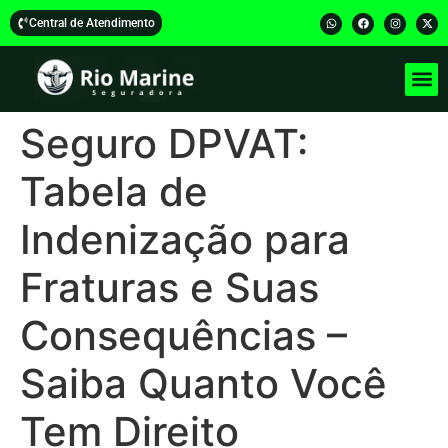
Central de Atendimento
Seguro DPVAT:
Tabela de
Indenização para
Fraturas e Suas
Consequências –
Saiba Quanto Você
Tem Direito