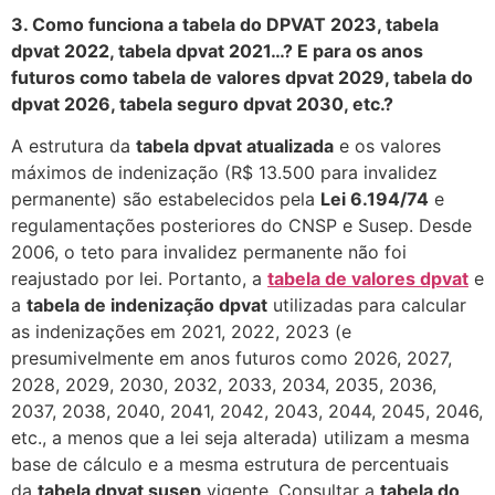
3. Como funciona a tabela do DPVAT 2023, tabela
dpvat 2022, tabela dpvat 2021…? E para os anos
futuros como tabela de valores dpvat 2029, tabela do
dpvat 2026, tabela seguro dpvat 2030, etc.?
A estrutura da
tabela dpvat atualizada
e os valores
máximos de indenização (R$ 13.500 para invalidez
permanente) são estabelecidos pela
Lei 6.194/74
e
regulamentações posteriores do CNSP e Susep. Desde
2006, o teto para invalidez permanente não foi
reajustado por lei. Portanto, a
tabela de valores dpvat
e
a
tabela de indenização dpvat
utilizadas para calcular
as indenizações em 2021, 2022, 2023 (e
presumivelmente em anos futuros como 2026, 2027,
2028, 2029, 2030, 2032, 2033, 2034, 2035, 2036,
2037, 2038, 2040, 2041, 2042, 2043, 2044, 2045, 2046,
etc., a menos que a lei seja alterada) utilizam a mesma
base de cálculo e a mesma estrutura de percentuais
da
tabela dpvat susep
vigente. Consultar a
tabela do