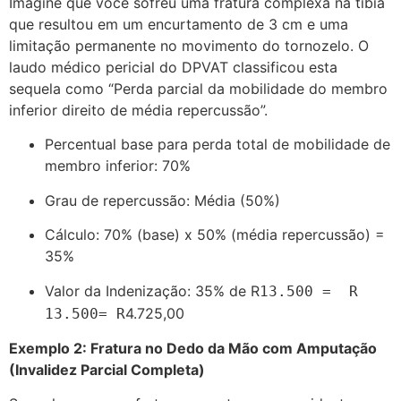
Imagine que você sofreu uma fratura complexa na tíbia
que resultou em um encurtamento de 3 cm e uma
limitação permanente no movimento do tornozelo. O
laudo médico pericial do DPVAT classificou esta
sequela como “Perda parcial da mobilidade do membro
inferior direito de média repercussão”.
Percentual base para perda total de mobilidade de
membro inferior: 70%
Grau de repercussão: Média (50%)
Cálculo: 70% (base) x 50% (média repercussão) =
35%
Valor da Indenização: 35% de R
13.500 = R
4.725,00
13.500
=
R
Exemplo 2: Fratura no Dedo da Mão com Amputação
(Invalidez Parcial Completa)