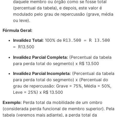
daquele membro ou órgão como se fosse total
(percentual da tabela), e depois, este valor é
modulado pelo grau de repercussão (grave, média
ou leve).
Fórmula Geral:
Invalidez Total:
100% de R
13.500 = R
13.500
13.500
=
R
Invalidez Parcial Completa:
(Percentual da tabela
para perda total do segmento) x R$ 13.500
Invalidez Parcial Incompleta:
(Percentual da tabela
para perda total do segmento) x (Percentual do
grau de repercussão: Grave = 75%, Média = 50%,
Leve = 25%) x R$ 13.500
Exemplo:
Perda total da mobilidade de um ombro
(considerada perda funcional de membro superior). Pela
tabela (veremos mais adiante), a perda total da