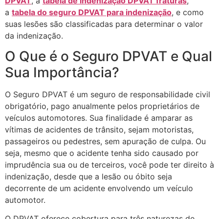
DPVAT
, a
tabela de indenização DPVAT fraturas
,
a
tabela do seguro DPVAT para indenização
, e como
suas lesões são classificadas para determinar o valor
da indenização.
O Que é o Seguro DPVAT e Qual
Sua Importância?
O Seguro DPVAT é um seguro de responsabilidade civil
obrigatório, pago anualmente pelos proprietários de
veículos automotores. Sua finalidade é amparar as
vítimas de acidentes de trânsito, sejam motoristas,
passageiros ou pedestres, sem apuração de culpa. Ou
seja, mesmo que o acidente tenha sido causado por
imprudência sua ou de terceiros, você pode ter direito à
indenização, desde que a lesão ou óbito seja
decorrente de um acidente envolvendo um veículo
automotor.
O DPVAT oferece cobertura para três naturezas de