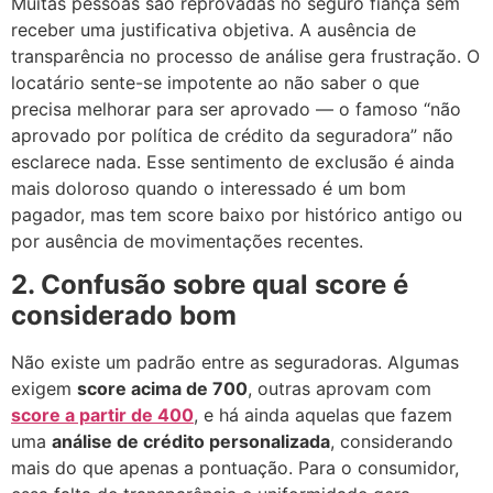
Muitas pessoas são reprovadas no seguro fiança sem
receber uma justificativa objetiva. A ausência de
transparência no processo de análise gera frustração. O
locatário sente-se impotente ao não saber o que
precisa melhorar para ser aprovado — o famoso “não
aprovado por política de crédito da seguradora” não
esclarece nada. Esse sentimento de exclusão é ainda
mais doloroso quando o interessado é um bom
pagador, mas tem score baixo por histórico antigo ou
por ausência de movimentações recentes.
2. Confusão sobre qual score é
considerado bom
Não existe um padrão entre as seguradoras. Algumas
exigem
score acima de 700
, outras aprovam com
score a partir de 400
, e há ainda aquelas que fazem
uma
análise de crédito personalizada
, considerando
mais do que apenas a pontuação. Para o consumidor,