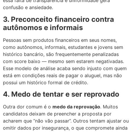
essa falta de transparência e uniformidade gera
confusão e ansiedade.
3. Preconceito financeiro contra
autônomos e informais
Pessoas sem produtos financeiros em seus nomes,
como autônomos, informais, estudantes e jovens sem
histórico bancário, são frequentemente penalizadas
com score baixo — mesmo sem estarem negativadas.
Esse modelo de análise acaba sendo injusto com quem
está em condições reais de pagar o aluguel, mas não
possui um histórico formal de crédito.
4. Medo de tentar e ser reprovado
Outra dor comum é o
medo da reprovação
. Muitos
candidatos deixam de preencher a proposta por
acharem que “não vão passar”. Outros tentam ajustar ou
omitir dados por insegurança, o que compromete ainda