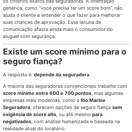
os critérios exatos das seguradoras. A orientação
genérica, como “você precisa ter um score bom”, não
ajuda o cliente a entender o que fazer para melhorar
suas chances de aprovação. Essa lacuna de
comunicação afasta ainda mais o consumidor do
aluguel com segurança.
Existe um score mínimo para o
seguro fiança?
A resposta é:
depende da seguradora
.
A maioria das seguradoras convencionais trabalha com
score mínimo entre 600 e 700 pontos
, mas algumas
empresas mais modernas, como a
Rio Marine
Seguradora
, oferecem opções de seguro fiança
sem
exigência de score alto
, ou até mesmo
para
negativados
, com análise humanizada e baseada na
realidade atual do locatário.