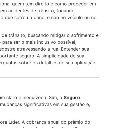
ciona, quem tem direito e como proceder em
 em acidentes de trânsito, focando
o que sofreu o dano, e não no veículo ou no
de trânsito, buscando mitigar o sofrimento e
ara ser o mais inclusivo possível,
edestre atravessando a rua. Entender sua
portante seguro. A simplicidade de sua
perguntas sobre os detalhes de sua aplicação
um claro e inequívoco: Sim, o
Seguro
 mudanças significativas em sua gestão e,
ora Líder. A cobrança anual do prêmio do