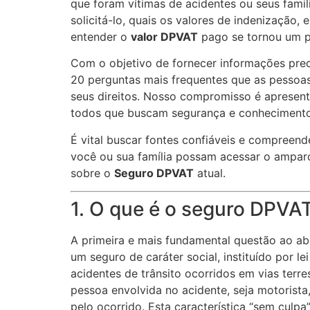
que foram vítimas de acidentes ou seus fami
solicitá-lo, quais os valores de indenização
entender o
valor DPVAT
pago se tornou um po
Com o objetivo de fornecer informações prec
20 perguntas mais frequentes que as pessoa
seus direitos. Nosso compromisso é apresent
todos que buscam segurança e conhecimento 
É vital buscar fontes confiáveis e compreen
você ou sua família possam acessar o amparo
sobre o
Seguro DPVAT
atual.
1. O que é o seguro DPVAT
A primeira e mais fundamental questão ao ab
um seguro de caráter social, instituído por le
acidentes de trânsito ocorridos em vias terr
pessoa envolvida no acidente, seja motorista
pelo ocorrido. Esta característica “sem culpa