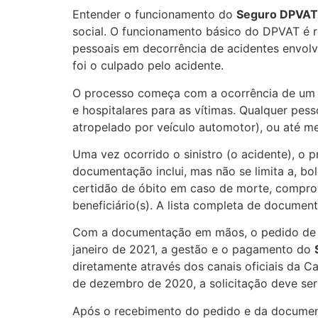
Entender o funcionamento do
Seguro DPVAT
social. O funcionamento básico do DPVAT é 
pessoais em decorrência de acidentes envol
foi o culpado pelo acidente.
O processo começa com a ocorrência de um a
e hospitalares para as vítimas. Qualquer pess
atropelado por veículo automotor), ou até me
Uma vez ocorrido o sinistro (o acidente), o
documentação inclui, mas não se limita a, bo
certidão de óbito em caso de morte, comprov
beneficiário(s). A lista completa de documen
Com a documentação em mãos, o pedido de in
janeiro de 2021, a gestão e o pagamento do
diretamente através dos canais oficiais da C
de dezembro de 2020, a solicitação deve ser 
Após o recebimento do pedido e da documenta