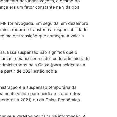
pagamento das indenizações, à gestão do
ança era um fator constante na vida dos
a MP foi revogada. Em seguida, em dezembro
inistradora e transferiu a responsabilidade
egime de transição que começou a valer a
sa. Essa suspensão não significa que o
recursos remanescentes do fundo administrado
 administrados pela Caixa (para acidentes a
a partir de 2021 estão sob a
inistração e a suspensão temporária da
namente válido para acidentes ocorridos
anteriores a 2021) ou da Caixa Econômica
r seus direitos por falta de informação. A