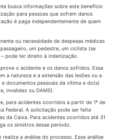
te busca informações sobre este benefício
nização para pessoas que sofrem danos
nização é paga independentemente de quem
manente ou necessidade de despesas médicas
 passageiro, um pedestre, um ciclista (se
– pode ter direito à indenização.
prove o acidente e os danos sofridos. Essa
em a natureza e a extensão das lesões ou a
, e documentos pessoais da vítima e do(s)
te, invalidez ou DAMS).
para acidentes ocorridos a partir de 1º de
 Federal. A solicitação pode ser feita
as da Caixa. Para acidentes ocorridos até 31
ga os sinistros desse período.
ealiza a análise do processo. Essa análise