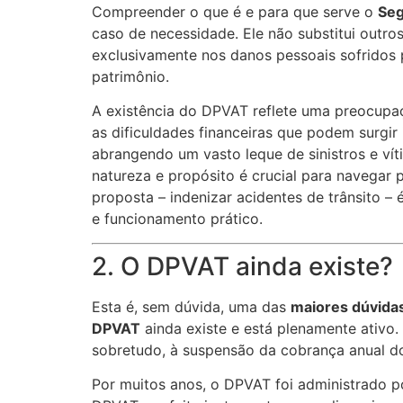
Compreender o que é e para que serve o
Se
caso de necessidade. Ele não substitui outro
exclusivamente nos danos pessoais sofridos p
patrimônio.
A existência do DPVAT reflete uma preocupaç
as dificuldades financeiras que podem surgir
abrangendo um vasto leque de sinistros e vít
natureza e propósito é crucial para navegar 
proposta – indenizar acidentes de trânsito –
e funcionamento prático.
2. O DPVAT ainda existe?
Esta é, sem dúvida, uma das
maiores dúvida
DPVAT
ainda existe e está plenamente ativo.
sobretudo, à suspensão da cobrança anual do 
Por muitos anos, o DPVAT foi administrado 