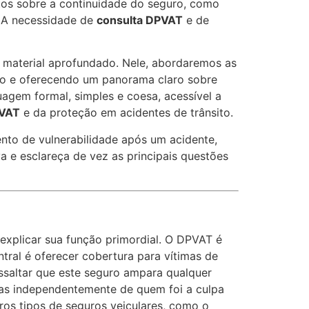
tos sobre a continuidade do seguro, como
. A necessidade de
consulta DPVAT
e de
e material aprofundado. Nele, abordaremos as
so e oferecendo um panorama claro sobre
agem formal, simples e coesa, acessível a
PVAT
e da proteção em acidentes de trânsito.
nto de vulnerabilidade após um acidente,
a e esclareça de vez as principais questões
explicar sua função primordial. O DPVAT é
entral é oferecer cobertura para vítimas de
essaltar que este seguro ampara qualquer
imas independentemente de quem foi a culpa
tros tipos de seguros veiculares, como o