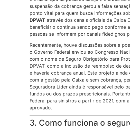
suspensão da cobrança gerou a falsa sensaçã
ponto vital para quem busca informações so
DPVAT
através dos canais oficiais da Caixa 
beneficiário continua sendo pago conforme a
pessoas se informem por canais fidedignos p
Recentemente, houve discussões sobre a pos
o Governo Federal enviou ao Congresso Naci
com o nome de Seguro Obrigatório para Prote
DPVAT, como a inclusão de reembolso de despe
e haveria cobrança anual. Este projeto ainda
com a gestão pela Caixa e sem cobrança, perm
Seguradora Líder ainda é responsável pelo p
fundos ou dos prazos prescricionais. Portant
Federal para sinistros a partir de 2021, com
aprovado.
3. Como funciona o segu