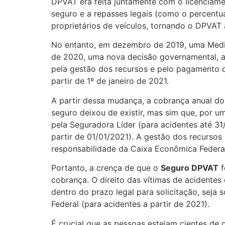
DPVAT era feita juntamente com o licenciame
seguro e a repasses legais (como o percentu
proprietários de veículos, tornando o DPVAT 
No entanto, em dezembro de 2019, uma Medid
de 2020, uma nova decisão governamental, a 
pela gestão dos recursos e pelo pagamento 
partir de 1º de janeiro de 2021.
A partir dessa mudança, a cobrança anual do
seguro deixou de existir, mas sim que, por 
pela Seguradora Líder (para acidentes até 31
partir de 01/01/2021). A gestão dos recursos
responsabilidade da Caixa Econômica Federal
Portanto, a crença de que o
Seguro DPVAT
f
cobrança. O direito das vítimas de acidentes
dentro do prazo legal para solicitação, seja
Federal (para acidentes a partir de 2021).
É crucial que as pessoas estejam cientes de 