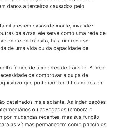
rem danos a terceiros causados pelo
familiares em casos de morte, invalidez
outras palavras, ele serve como uma rede de
cidente de trânsito, haja um recurso
perda de uma vida ou da capacidade de
lto índice de acidentes de trânsito. A ideia
 necessidade de comprovar a culpa de
aquisitivo que poderiam ter dificuldades em
ão detalhados mais adiante. As indenizações
 intermediários ou advogados (embora o
ram por mudanças recentes, mas sua função
o para as vítimas permanecem como princípios