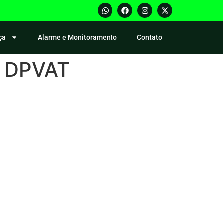
ça
Alarme e Monitoramento
Contato
o DPVAT