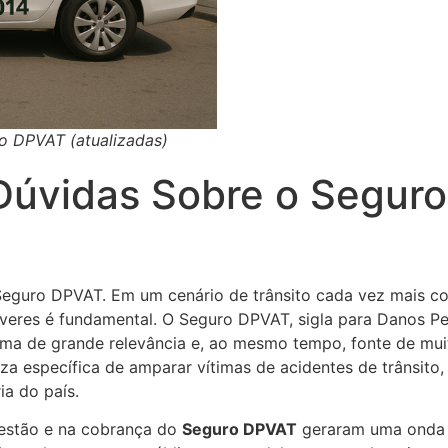
o DPVAT (atualizadas)
Dúvidas Sobre o Segur
Seguro DPVAT. Em um cenário de trânsito cada vez mais 
everes é fundamental. O Seguro DPVAT, sigla para Danos P
tema de grande relevância e, ao mesmo tempo, fonte de mui
za específica de amparar vítimas de acidentes de trânsit
ia do país.
gestão e na cobrança do
Seguro DPVAT
geraram uma onda