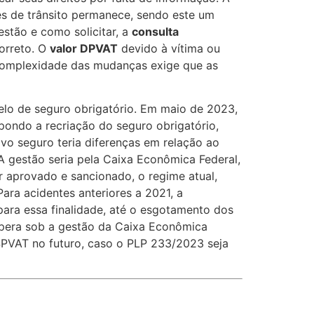
es de trânsito permanece, sendo este um
estão e como solicitar, a
consulta
correto. O
valor DPVAT
devido à vítima ou
A complexidade das mudanças exige que as
lo de seguro obrigatório. Em maio de 2023,
ondo a recriação do seguro obrigatório,
vo seguro teria diferenças em relação ao
A gestão seria pela Caixa Econômica Federal,
or aprovado e sancionado, o regime atual,
ara acidentes anteriores a 2021, a
para essa finalidade, até o esgotamento dos
 opera sob a gestão da Caixa Econômica
 SPVAT no futuro, caso o PLP 233/2023 seja