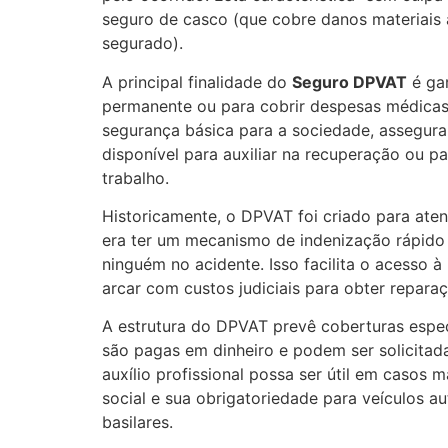
seguro de casco (que cobre danos materiais 
segurado).
A principal finalidade do
Seguro DPVAT
é gar
permanente ou para cobrir despesas médicas 
segurança básica para a sociedade, assegur
disponível para auxiliar na recuperação ou p
trabalho.
Historicamente, o DPVAT foi criado para aten
era ter um mecanismo de indenização rápido 
ninguém no acidente. Isso facilita o acesso 
arcar com custos judiciais para obter repara
A estrutura do DPVAT prevê coberturas espec
são pagas em dinheiro e podem ser solicitad
auxílio profissional possa ser útil em caso
social e sua obrigatoriedade para veículos 
basilares.