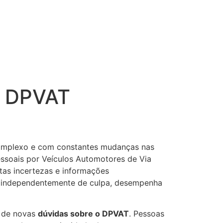
o DPVAT
complexo e com constantes mudanças nas
essoais por Veículos Automotores de Via
tas incertezas e informações
o, independentemente de culpa, desempenha
 de novas
dúvidas sobre o DPVAT
. Pessoas